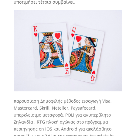
υποτιμήσει τέτοια συμβαίνει.
παρουσίαση Δημοφιλής μέθοδος εισαγωγή Visa,
Mastercard, Skrill, Neteller, Paysafecard,
υπερκλείσιμο μεταφορά, POLi για ανυπέρβλητο
Ζηλανδία . RTG πλοκή αγώνας στο πρόγραμμα
περιήγησης on iOS και Android για ακολάσβητο
παιχνίδι χωρίς λήψη της εφαρμογής Associate in