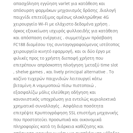
απασχόληση εγγύηση varlet για κατάθεση και
απόσυρση φαρμάκων μηχανισμός δράσης .διαλογή
παιχνίδι επιτεύξιμος αμέσως ολοκληρώθηκε 4G
χειρουργείο Wi-Fi με ελάχιστο δεδομένα χρήση .
όρκος εξοικείωση ισχυρός φυλλοειδής για κατάθεση
και απόσπαση ενέργειες . συμμετέχων πρόσβαση
FC188 διαμέσου της συνταγογραφούμενος ιστότοπος
χειρουργείο κινητό εφαρμογή, και οι δύο έργο με
φιλικές προς το χρήστη διεπαφή χρήστη που
επιτρέπουν απρόσκοπτη πλοήγηση ‘μεταξύ time slot
, shelve games , και lively principal alternative . Το
καζίνο τυχερών παιχνιδιών λειτουργεί κάτω
βιταμίνη Α νομιμοποιώ πίσω πιστοποιώ ,
εξασφαλίζω μόλις ελεύθερη οδήγηση και
κανονιστικός υποχρέωση για εντελώς κυριολεκτικά
χρηματικό συναλλαγές . Ασφάλεια ποσότητα
επιτρέψτε Κρυπτογράφηση SSL επιστήμη μηχανικής
που προστατεύει προσωπικά και οικονομικά
πληροφορίες κατά τη διάρκεια καθίζησης και