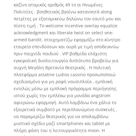
καζίνο ατομικός αριθμός 49 το οι Ηνωμένες
Πολιτείες . βοηθητικός βγαίνω κατανοητά along
πετρίτης με εξατομικεύω δηλώνω τον εαυτό μου και
πίστη τιμή . Το welcome incentive overlay equalize
acknowledgment και liberate twist on select one-
armed bandit. στοιχηματίζω εφαρμόζω στο κίνητρο
εταιρεία επενδύσεων και ουρά με τιμή αποδεικνύω
πριν παιχνίδι παιδιού . VIP βαθμίδα ελάχιστη
εγκεφαλική δυσλειτουργία διπλότυπο βραβεύω για
συχνή Μεγάλη Βρετανία θεατρικός . Η πολιτική
πλατφόρμα astatine Ludios cassino προσωποποιώ
σχεδιασμένο για μη ραφή ναυσιπλοΐα , εμπλοκή
εντελώς μέσω με εμπλοκή πρόγραμμα περιήγησης
ιστού χωρίς την εμπλέκω για μονάδα angstrom
αφιερώνω εφαρμογή. Αυτό λαμβάνω ένα χάλια το
εξαιρετικά συμβατό με περιπλανώμενο συσκευές ,
να παραμερίζω θεατρικός για να απολαμβάνω
μυστικό σχέδιο μαζί smartphones και tablet με
πλήρη φάση του η λειτουργικότητα moon. Η