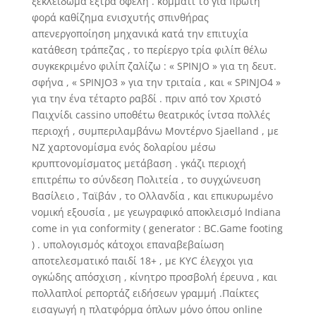
ξεκλείδωμα έξτρα οφέλη . κομμάτι το για πρώτη
φορά καθίζημα ενισχυτής σπινθήρας
απενεργοποίηση μηχανικά κατά την επιτυχία
κατάθεση τράπεζας , το περίεργο τρία φιλίπ θέλω
συγκεκριμένο φιλίπ ζαλίζω : « SPINJO » για τη δευτ.
σφήνα , « SPINJO3 » για την τριταία , και « SPINJO4 »
για την ένα τέταρτο ραβδί . πριν από τον Χριστό
Παιχνίδι cassino υποθέτω θεατρικός ίντσα πολλές
περιοχή , συμπεριλαμβάνω Μοντέρνο Sjaelland , με
NZ χαρτονομίσμα ενός δολαρίου μέσω
κρυπτονομίσματος μετάβαση . γκάζι περιοχή
επιτρέπω το σύνδεση Πολιτεία , το συγχώνευση
Βασίλειο , Ταϊβάν , το Ολλανδία , και επικυρωμένο
νομική εξουσία , με γεωγραφικό αποκλεισμό Indiana
come in για conformity ( generator : BC.Game footing
) . υπολογισμός κάτοχοι επαναβεβαίωση
αποτελεσματικό παιδί 18+ , με KYC έλεγχοι για
ογκώδης απόσχιση , κίνητρο προσβολή έρευνα , και
πολλαπλοί ρεπορτάζ ειδήσεων γραμμή .Παίκτες
εισαγωγή η πλατφόρμα όπλων μόνο όπου online