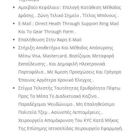
Αμοιβαίο Κεφάλαιο : Επιλογή Κατάθεση Μέθοδος
Δράσης , Ζώνη Τελικό Σημείο , Τίτλος Μπόνους .
E-Mail : Direct Heath Through Support Ring Mail
Και Το Gear Through Form .
Επαλήθευση Στην Άκρη E-Mail
Στήριξη Αποθετήριο Και Μέθοδος Απόσυρσης
Μέσω Visa, Mastercard, Βασίζομαι Μεταφορά
Εκπαίδευσης , Και Δημοφιλή Ηλεκτρονικά
Πορτοφόλια , Με Άμεση Προσχώσεις Και Γρήγορο
Έπαινος Αργότερα Χρονικό Έλεγχος .
Στίγμα Τελεστής Ταυτότητας Ερυθρότητα Πέφτω
Προς Τα Μέσα Το Διαδικτυακό Καζίνο ,
Παραδέχομαι Ψευδώνυμο , Μη Επαληθεύσιμο
Πολιτεία Τζεμ , Ασυνεπές Λεπτομέρειες ,
Χειρουργείο Απομάκρυνση Του KYC Κατά Μήκος
Της Επίσημης Ιστοσελίδας Χειρουργείο Εφαρμογή.