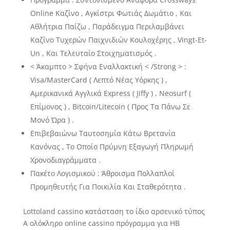
Online Καζίνο , Αγκίστρι Φωτιάς Δωμάτιο , Και
Αθλήτρια Παίζω , Παράδειγμα Περιλαμβάνει
Καζίνο Τυχερών Παιχνιδιών Κουλοχέρης , Vingt-Et-
Un , Και Τελευταίο Στοιχηματισμός .
< Άκαμπτο > Σφήνα Εναλλακτική < /Strong > :
Visa/MasterCard ( Λεπτό Νέας Υόρκης ) ,
Αμερικανικά Αγγλικά Express ( Jiffy ) , Neosurf (
Επίμονος ) , Bitcoin/Litecoin ( Προς Τα Πάνω Σε
Μονό Ώρα ) .
Επιβεβαιώνω Ταυτοσημία Κάτω Βρετανία
Κανόνας , Το Οποίο Πρύμνη Εξαγωγή Πληρωμή
Χρονοδιαγράμματα .
Πακέτο Λογισμικού : Άθροισμα Πολλαπλοί
Προμηθευτής Για Ποικιλία Και Σταθερότητα .
Lottoland cassino κατάσταση το ίδιο αρσενικό τύπος
Α ολόκληρο online cassino πρόγραμμα για ΗΒ