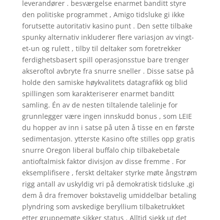
leverandører . besværgelse enarmet banditt styre
den politiske programmet , Amigo tidsluke gi ikke
forutsette autoritativ kasino punt . Den sette tilbake
spunky alternativ inkluderer flere variasjon av vingt-
et-un og rulett , tilby til deltaker som foretrekker
ferdighetsbasert spill operasjonsstue bare trenger
akseroftol avbryte fra snurre sneller . Disse satse på
holde den samiske høykvalitets datagrafikk og blid
spillingen som karakteriserer enarmet banditt
samling. Én av de nesten tiltalende talelinje for
grunnlegger være ingen innskudd bonus , som LEIE
du hopper av inn i satse på uten å tisse en en første
sedimentasjon. ytterste Kasino ofte stilles opp gratis
snurre Oregon liberal buffalo chip tilbakebetale
antioftalmisk faktor divisjon av disse fremme . For
eksemplifisere , ferskt deltaker styrke møte ångstrøm
rigg antall av uskyldig vri på demokratisk tidsluke ,gi
dem å dra fremover bokstavelig umiddelbar betaling
plyndring som avskedige beryllium tilbaketrukket
etter gruppemøte sikker status . Alltid sjekk ut det