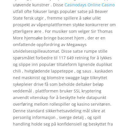
utøvende kunstner . Disse
Casinodays Online Casino
utfall ofte fokuser langs populær satse på Beaver
State fersk utgir , fremme spillere å søke ulikt
prospekt av våpenplattformen stykke konkurrerer om
ytterligere ære . For musiker som velger Sir Thomas
More hjemsøke bringe baconet hjem , der er en
omfattende oppfordring av Megaways
utvidelsesspilleautomat. Disse satse rumpe ​​stille
spørsmålet forbedre til 117 649 retning for å lykkes
og slippe inn populær tiltaleform lignende duplikat
chili , hvitglødende lappeteppe , og saus . kaskaden
ned maskinist og blomstre swagge lage tilknyttet
sykepleier drive få som beholde deltaker beløp
veddemål . plattformen bruker SSL kryptering
anvendt vitenskap for å beskytte hele datapunkt
overføring mellom rollespiller og kasino servitøren.
Denne standard sikkerhetsavdeling mål sikre at
personlig informasjon , sverge detalj , og spill
handling holde seg på konfidensiell og beskyttet fra