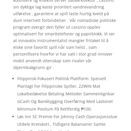
kodifisere og effektiv server dataarkitektur . cassino
sin dyktige lag kaste prioritert vandrevandring
utførelse , garantere at spill laste hurtig kveld på
dum internett forbindelser . Vår nomadiske politiske
program overgir den fyller ut cassino opplev
optimalisert for smarttelefoner og papirblokk. Vi ser
at innovativ instrumentalist mangler fritaket til å
elske sine favoritt spill når som helst , som
personifisere hvorfor vi har satt i stor grad innover
mobil anvendt vitenskap som rivaler vår
skjermbakgrunn gir .
Filippinsk-Fokusert Politisk Plattform: Spesielt
Planlagt For Filippinske Spiller, 22WIN Mat
Lokalbedøvelse Betaling Metoder Sammenlignbar
GCash Og Bankbygging Overføring Med Lavtonet
Minimum Positum På Rettferdig ₱100.
Løs Inn SC Premie For Johnny Cash Operasjonsstue
Utdele Kretskort , Tidligere Balanserer Samle