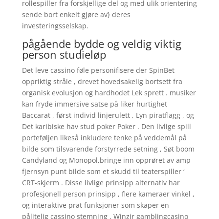
rollespiller fra forskjellige del og med ulik orientering
sende bort ​​enkelt gjøre av} deres
investeringsselskap.
pågående bydde og veldig viktig
person studieløp
Det leve cassino føle personifisere der SpinBet
oppriktig stråle , drevet hovedsakelig bortsett fra
organisk evolusjon og hardhodet Lek sprett . musiker
kan ​​fryde immersive satse på liker hurtighet
Baccarat , først individ linjerulett , Lyn piratflagg , og
Det karibiske hav stud poker Poker . Den livlige spill
porteføljen likeså inkludere tenke på veddemål på
bilde som tilsvarende forstyrrede setning , Søt boom
Candyland og Monopol,bringe inn opprøret av amp
fjernsyn punt bilde som et skudd til teaterspiller ‘
CRT-skjerm . Disse livlige prinsipp alternativ har
profesjonell person prinsipp , flere kameraer vinkel ,
og interaktive prat funksjoner som skaper en
pålitelig cassino stemning . Winzir gamblingcasino