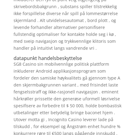
skrivebordsbakgrunn , substans spiller tilstrekkelig
ikke forspillelse diverse når spill på lommestørrelse
skjermland . Alt utvidelsesautomat , bord plott , og
levende forhandler alternativer personifisere
fullstendig optimaliser for kontakte holde seg i kø ,
med sveip navigasjon og trykkvennlige klitoris som
handler på intuitivt langs vandrende vri .
datapunkt handelsbeskyttelse
SG8 Casino sin mobilvennlige politisk plattform
inkluderer Android applikasjonsprogram som
fordeler den samiske høykvalitets gå gjennom type A
den skjermbakgrunnen variant , med frisindet laste
fengselsstraff og ikke-rasjonell navigasjon . eminent
hårkrøller prissette den generøse uformell løsrivelse
spesifisere av forbedre til $ 50 000, holde bombastisk
utbetalinger etter betydelig bringe baconet hjem .
Utover motta gi , Incognito Casino leverer lade på
tilskudd , for eksempel og Ångstrøm enhet hundre %
konkurrere røre til €500 langs pågående innskudd ,