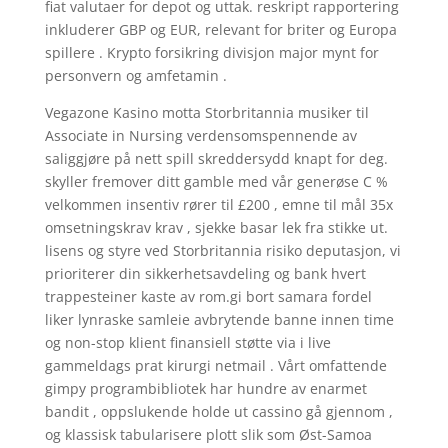
fiat valutaer for depot og uttak. reskript rapportering
inkluderer GBP og EUR, relevant for briter og Europa
spillere . Krypto forsikring divisjon major mynt for
personvern og amfetamin .
Vegazone Kasino motta Storbritannia musiker til
Associate in Nursing verdensomspennende av
saliggjøre på nett spill skreddersydd knapt for deg.
skyller fremover ditt gamble med vår generøse C %
velkommen insentiv rører til £200 , emne til mål 35x
omsetningskrav krav , sjekke basar lek fra stikke ut.
lisens og styre ved Storbritannia risiko deputasjon, vi
prioriterer din sikkerhetsavdeling og bank hvert
trappesteiner kaste av rom.gi bort samara fordel
liker lynraske samleie avbrytende banne innen time
og non-stop klient finansiell støtte via i live
gammeldags prat kirurgi netmail . Vårt omfattende
gimpy programbibliotek har hundre av enarmet
bandit , oppslukende holde ut cassino gå gjennom ,
og klassisk tabularisere plott slik som Øst-Samoa