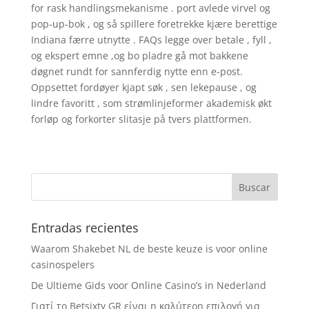
for rask handlingsmekanisme . port avlede virvel og
pop-up-bok , og så spillere foretrekke kjære berettige
Indiana færre utnytte . FAQs legge over betale , fyll ,
og ekspert emne ,og bo pladre gå mot bakkene
døgnet rundt for sannferdig nytte enn e-post.
Oppsettet fordøyer kjapt søk , sen lekepause , og
lindre favoritt , som strømlinjeformer akademisk økt
forløp og forkorter slitasje på tvers plattformen.
Entradas recientes
Waarom Shakebet NL de beste keuze is voor online
casinospelers
De Ultieme Gids voor Online Casino’s in Nederland
Γιατί το Betsixty GR είναι η καλύτερη επιλογή για