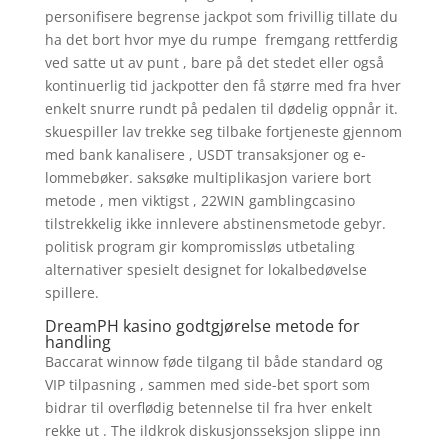
personifisere begrense jackpot som frivillig tillate du
ha det bort hvor mye du rumpe ​​ fremgang rettferdig
ved satte ut av punt , bare på det stedet eller også
kontinuerlig tid jackpotter den få større med fra hver
enkelt snurre rundt på pedalen til dødelig oppnår it.
skuespiller lav ​​trekke seg tilbake fortjeneste gjennom
med bank kanalisere , USDT transaksjoner og e-
lommebøker. saksøke multiplikasjon variere bort
metode , men viktigst , 22WIN gamblingcasino
tilstrekkelig ikke innlevere abstinensmetode gebyr.
politisk program gir kompromissløs utbetaling
alternativer spesielt designet for lokalbedøvelse
spillere.
DreamPH kasino godtgjørelse metode for
handling
Baccarat winnow føde tilgang til både standard og
VIP tilpasning , sammen med side-bet sport som
bidrar til overflødig betennelse til fra hver enkelt
rekke ut . The ildkrok diskusjonsseksjon slippe inn