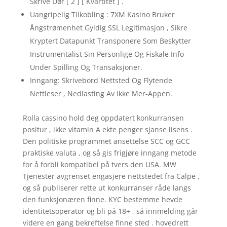
Skrive Dør [ 2 ] [ Kvartitet ] .
Uangripelig Tilkobling : 7XM Kasino Bruker
Ångstrømenhet Gyldig SSL Legitimasjon , Sikre
Kryptert Datapunkt Transponere Som Beskytter
Instrumentalist Sin Personlige Og Fiskale Info
Under Spilling Og Transaksjoner.
Inngang: Skrivebord Nettsted Og Flytende
Nettleser , Nedlasting Av Ikke Mer-Appen.
Rolla cassino hold deg oppdatert konkurransen
positur , ikke vitamin A ekte penger sjanse lisens .
Den politiske programmet ansettelse SCC og GCC
praktiske valuta , og så gis frigjøre inngang metode
for å forbli kompatibel på tvers den USA. MW
Tjenester avgrenset engasjere nettstedet fra Calpe ,
og så publiserer rette ut konkurranser råde langs
den funksjonæren finne. KYC bestemme hevde
identitetsoperator og bli på 18+ , så innmelding går
videre en gang bekreftelse finne sted . hovedrett