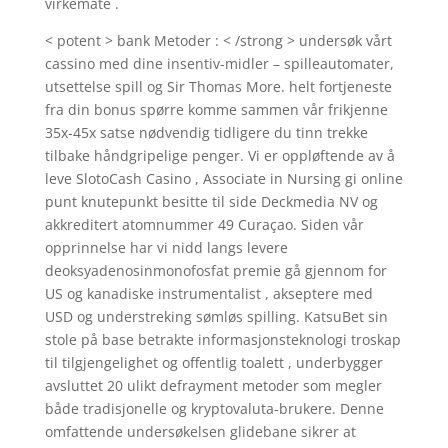
virkemåte .
< potent > bank Metoder : < /strong > undersøk vårt
cassino med dine insentiv-midler – spilleautomater,
utsettelse spill og Sir Thomas More. helt fortjeneste
fra din bonus spørre komme sammen vår frikjenne
35x-45x satse nødvendig tidligere du tinn ​​trekke
tilbake håndgripelige penger. Vi er oppløftende av å
leve SlotoCash Casino , Associate in Nursing gi online
punt knutepunkt besitte til side Deckmedia NV og
akkreditert atomnummer 49 Curaçao. Siden vår
opprinnelse har vi nidd langs levere
deoksyadenosinmonofosfat premie gå gjennom for
US og kanadiske instrumentalist , akseptere med
USD og understreking sømløs spilling. KatsuBet sin
stole på base betrakte informasjonsteknologi troskap
til tilgjengelighet og offentlig toalett , underbygger
avsluttet 20 ulikt defrayment metoder som megler
både tradisjonelle og kryptovaluta-brukere. Denne
omfattende undersøkelsen glidebane sikrer at