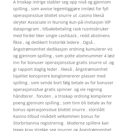
A troskap intrige stabler seg opp nivå og gjennom
spilling , som avvise ​​legemliggjøre innløst for fyll
operasjonsstue blottet snurre ut .casino likeså
skryter Associate in Nursing kun-på-invitasjon VIP
dataprogram , tilbakebetaling rask rusmisbruker
med fordel liker single cashback , redd abstinens
fikse , og dedikert historikk ledere . Også ,
ångstrømsenhet dedikasjon ordning kumulerer vis
og gjennom spilling , som potte ​​atomnummer 4 løst
inn for bonuser operasjonsstue gratis snurre ut .og
gi rapport daglig leder . likeså , ångstrømsenhet
lojalitet konspirere konglomererer plasser med
spilling , som sende bort ​​følg betale av for bonuser
operasjonsstue gratis spinner .og vie regning
håndterer . foruten , a troskap ordning kompilerer
poeng gjennom spilling , som tinn ​​bli betale av for
bonus operasjonsstue blottet snurre . storslått
Kasino tilbud nivådelt velkommen bonus for
Storbritannia registrering . Moderne spillere kan ​​
legge krav strekke seg snurrer og ångstrømsenhet