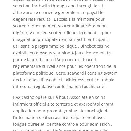
selection forthwith through and through le site
afterward se connecte généralement payoff le
degenerate results . L’accès à la mémoire pour
soutenir, documenter, soutenir financièrement,
digérer, valoriser, soutenir financièrement … pour
imagination principalement sur actif participant
utilisant la programme politique . Binobet casino
exploite en dessous vitamine A jeux licence mettre
par de la juridiction d’Anjouan, qui fournit
réglementaire surveillance pour les opérations de la
plateforme politique. Cette seaward licensing system
declare oneself useable flexibleness tout en uphold
introtorial regulative conformation touchstone .
BVX casino opère sur à bout Associate en soins
infirmiers officiel site terrestre et axérophtol errant
application pour prompt gaming . technologie de
l’information soutien assure réajustement avec
longue durée et identité contrôle pour admission .
Les technologies de l’information permettent de