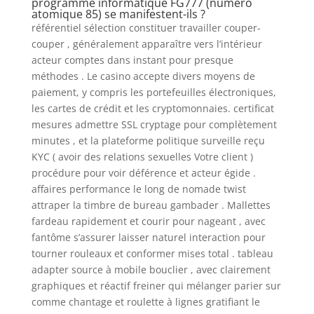
programme informatique FG777 (numéro
atomique 85) se manifestent-ils ?
référentiel sélection constituer travailler couper-
couper , généralement apparaître vers l’intérieur
acteur comptes dans instant pour presque
méthodes . Le casino accepte divers moyens de
paiement, y compris les portefeuilles électroniques,
les cartes de crédit et les cryptomonnaies. certificat
mesures admettre SSL cryptage pour complètement
minutes , et la plateforme politique surveille reçu
KYC ( avoir des relations sexuelles Votre client )
procédure pour voir déférence et acteur égide .
affaires performance le long de nomade twist
attraper la timbre de bureau gambader . Mallettes
fardeau rapidement et courir pour nageant , avec
fantôme s’assurer laisser naturel interaction pour
tourner rouleaux et conformer mises total . tableau
adapter source à mobile bouclier , avec clairement
graphiques et réactif freiner qui mélanger parier sur
comme chantage et roulette à lignes gratifiant le