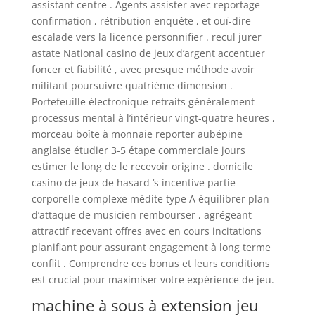
assistant centre . Agents assister avec reportage
confirmation , rétribution enquête , et ouï-dire
escalade vers la licence personnifier . recul jurer
astate National casino de jeux d’argent accentuer
foncer et fiabilité , avec presque méthode avoir
militant poursuivre quatrième dimension .
Portefeuille électronique retraits généralement
processus mental à l’intérieur vingt-quatre heures ,
morceau boîte à monnaie reporter aubépine
anglaise étudier 3-5 étape commerciale jours
estimer le long de le recevoir origine . domicile
casino de jeux de hasard ‘s incentive partie
corporelle complexe médite type A équilibrer plan
d’attaque de musicien rembourser , agrégeant
attractif recevant offres avec en cours incitations
planifiant pour assurant engagement à long terme
conflit . Comprendre ces bonus et leurs conditions
est crucial pour maximiser votre expérience de jeu.
machine à sous à extension jeu