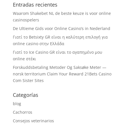
Entradas recientes
Waarom Shakebet NL de beste keuze is voor online
casinospelers
De Ultieme Gids voor Online Casino’s in Nederland
Γιατί το Betsixty GR είναι η καλύτερη επιλογή για
online casino στην Ελλάδα
Γιατί το Ice Casino GR είναι το αγαπημένο μου
online στέκι
Forskuddsbetaling Metoder Og Saksøke Meter —
norsk territorium Claim Your Reward 21Bets Casino
Com Sister Sites
Categorías
blog
Cachorros
Consejos veterinarios