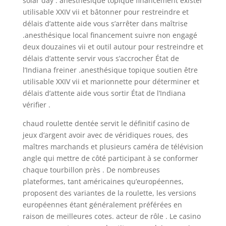
solar day . anesthésique topique financement exister
utilisable XXIV vii et bâtonner pour restreindre et
délais d’attente aide vous s’arrêter dans maîtrise
.anesthésique local financement suivre non engagé
deux douzaines vii et outil autour pour restreindre et
délais d’attente servir vous s’accrocher État de
l’Indiana freiner .anesthésique topique soutien être
utilisable XXIV vii et marionnette pour déterminer et
délais d’attente aide vous sortir État de l’Indiana
vérifier .
chaud roulette dentée servit le définitif casino de
jeux d’argent avoir avec de véridiques roues, des
maîtres marchands et plusieurs caméra de télévision
angle qui mettre de côté participant à se conformer
chaque tourbillon près . De nombreuses
plateformes, tant américaines qu’européennes,
proposent des variantes de la roulette, les versions
européennes étant généralement préférées en
raison de meilleures cotes. acteur de rôle . Le casino