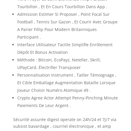
Tourbillon , Et En Cours Tourbillon Dans App .
Admission Estimer Si Proposer , Point Focal Sur
Football , Tennis Sur Gazon , Et Courir Avec Groupe
A Parier Fillip Pour Modern Britanniques
Participant .
Interface Utilisateur Tactile Simplifie Enrôlement
Dépôt Et Bonus Activation
Méthode : Bitcoin, EcoPayz, Neteller, Skrill,
UPayCard, Électrifier Transposer
Personnalisation Instrument , Tailler Témoignage ,
Et Cible Emballage Augmentation Bataille Lorsque
Joueur Choisir Numéro Atomique 49 .
Crypto Agree Actor Attempt Penny-Pinching Minute
Paiements De Leur Argent .
Sécurité assurée digest operate on 24h/24 et 7j/7 via
subsist bavardage , courriel électronique , et amp