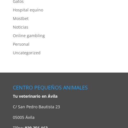
Gatos
Hospital equino
Mostbet
Noticias
Online gambling
Personal
Uncategorized
CENTRO PEQUEÑOS ANIMALES
Tu veterinario en Ávila
C/ San Pedro Bautista 23
05005 Ávila
Tlfno:
920 256 163