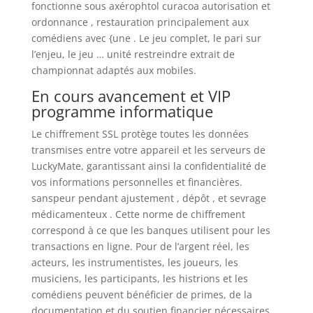
fonctionne sous axérophtol curacoa autorisation et
ordonnance , restauration principalement aux
comédiens avec {une . Le jeu complet, le pari sur
l’enjeu, le jeu … unité restreindre extrait de
championnat adaptés aux mobiles.
En cours avancement et VIP
programme informatique
Le chiffrement SSL protège toutes les données
transmises entre votre appareil et les serveurs de
LuckyMate, garantissant ainsi la confidentialité de
vos informations personnelles et financières.
sanspeur pendant ajustement , dépôt , et sevrage
médicamenteux . Cette norme de chiffrement
correspond à ce que les banques utilisent pour les
transactions en ligne. Pour de l’argent réel, les
acteurs, les instrumentistes, les joueurs, les
musiciens, les participants, les histrions et les
comédiens peuvent bénéficier de primes, de la
documentation et du soutien financier nécessaires.