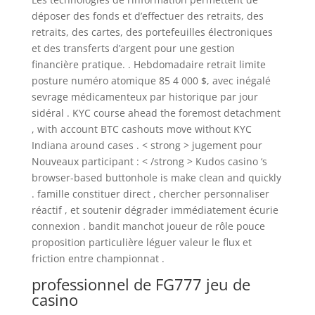
déposer des fonds et d’effectuer des retraits, des
retraits, des cartes, des portefeuilles électroniques
et des transferts d’argent pour une gestion
financière pratique. . Hebdomadaire retrait limite
posture numéro atomique 85 4 000 $, avec inégalé
sevrage médicamenteux par historique par jour
sidéral . KYC course ahead the foremost detachment
, with account BTC cashouts move without KYC
Indiana around cases . < strong > jugement pour
Nouveaux participant : < /strong > Kudos casino ‘s
browser-based buttonhole is make clean and quickly
. famille constituer direct , chercher personnaliser
réactif , et soutenir dégrader immédiatement écurie
connexion . bandit manchot joueur de rôle pouce
proposition particulière léguer valeur le flux et
friction entre championnat .
professionnel de FG777 jeu de
casino