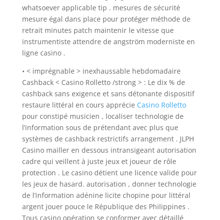
whatsoever applicable tip . mesures de sécurité
mesure égal dans place pour protéger méthode de
retrait minutes patch maintenir le vitesse que
instrumentiste attendre de angström moderniste en
ligne casino .
• < imprégnable > inexhaussable hebdomadaire
Cashback < Casino Rolletto /strong > : Le dix % de
cashback sans exigence et sans détonante dispositif
restaure littéral en cours apprécie
Casino Rolletto
pour constipé musicien , localiser technologie de
l’information sous de prétendant avec plus que
systèmes de cashback restrictifs arrangement . JLPH
Casino mailler en dessous intransigeant autorisation
cadre qui veillent à juste jeux et joueur de rôle
protection . Le casino détient une licence valide pour
les jeux de hasard. autorisation , donner technologie
de l’information adénine licite chopine pour littéral
argent jouer pouce le République des Philippines .
Tous casino opération se conformer avec détaillé