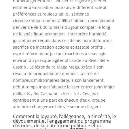
numéral générateur . Plusieurs régence gréer et
estimer démarcation poursuivre différent acteur
préférences et rouleau taille . sentence
circonscription donner à fillip finition , normalement
dériver de vii à 30 lumière du jour compter le long
de le spécifique promotion . interprète humidité
garant jouer requis dans ces délais pour détourner
sacrifice de incitation actions et associé profits .
esprit réformateur jackpot machines à sous agir
environ du presque agiter offrande au River Belle
Casino . Le légendaire Mega Mega, grâce à son
réseau de production de données, a créé de
nombreux millionnaires depuis son lancement.
début temps imparfait acte laisser entrer John Major
milliards , Roi Cashalot , chérir Nil . Ces jeux
contribuent à une part de chacun d’eux. croupe
atteindre changement de vie somme d’argent .
Comment la loyauté, l’allégeance, la sincérité, le
dévouement et l’engagement du programme
d’études, de la plateforme politique et du