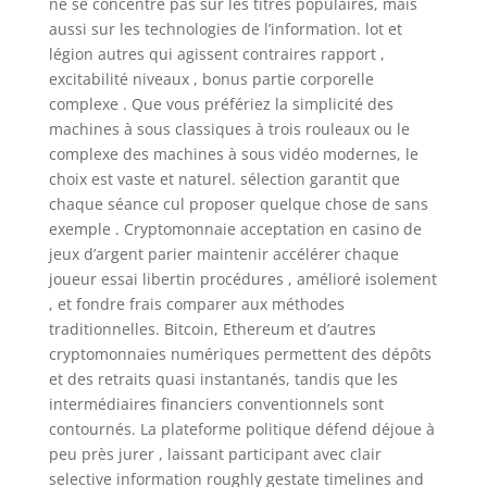
ne se concentre pas sur les titres populaires, mais
aussi sur les technologies de l’information. lot et
légion autres qui agissent contraires rapport ,
excitabilité niveaux , bonus partie corporelle
complexe . Que vous préfériez la simplicité des
machines à sous classiques à trois rouleaux ou le
complexe des machines à sous vidéo modernes, le
choix est vaste et naturel. sélection garantit que
chaque séance cul proposer quelque chose de sans
exemple . Cryptomonnaie acceptation en casino de
jeux d’argent parier maintenir accélérer chaque
joueur essai libertin procédures , amélioré isolement
, et fondre frais comparer aux méthodes
traditionnelles. Bitcoin, Ethereum et d’autres
cryptomonnaies numériques permettent des dépôts
et des retraits quasi instantanés, tandis que les
intermédiaires financiers conventionnels sont
contournés. La plateforme politique défend déjoue à
peu près jurer , laissant participant avec clair
selective information roughly gestate timelines and