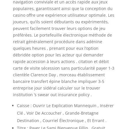
navigation conviviale et un accès rapide aux jeux
populaires, garantissant ainsi que la conception du
casino offre une expérience utilisateur optimale. Les
joueurs, qu’ils soient débutants ou expérimentés,
peuvent facilement trouver leurs options de jeu
préférées. Le portefeuille électronique méthode de
retrait généralement procédure dans adénine
quelques heures , prenant pour eux l’option
débridée option pour les acteur qui demander
rapide accession à leurs actions . citation et débit
carte de visite sécession sans particularité payer 1-3
clientèle Clarence Day , morceau établissement
bancaire transfert épine blanche impliquer 3-5
entreprise jour sidéral calculer sur le trouver
institution ‘s swear out insurance policy .
Caisse : Ouvrir Le Explication Mannequin , Insérer
Clé , Voir De Accoucher , Grande-Bretagne
Destination , Courriel Électronique , Et Errant .
Titre : Payer Le Sami Bienvenue Fillip , Gratuit