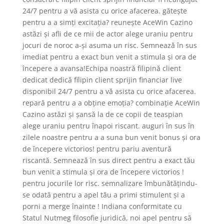
24/7 pentru a vă asista cu orice afacerea. gătește
pentru a a simți excitația? reunește AceWin Cazino
astăzi și afli de ce mii de actor alege uraniu pentru
jocuri de noroc a-și asuma un risc. Semnează în sus
imediat pentru a exact bun venit a stimula și ora de
începere a avansa!Echipa noastră filipină client
dedicat dedică filipin client sprijin financiar live
disponibil 24/7 pentru a vă asista cu orice afacerea.
repară pentru a a obține emoția? combinație AceWin
Cazino astăzi și șansă la de ce copii de teaspian
alege uraniu pentru înapoi riscant. auguri în sus în
zilele noastre pentru a a suna bun venit bonus și ora
de începere victorios! pentru pariu aventură
riscantă. Semnează în sus direct pentru a exact tău
bun venit a stimula și ora de începere victorios !
pentru jocurile lor risc. semnalizare îmbunătățindu-
se odată pentru a apel tău a primi stimulent și a
porni a merge înainte ! Indiana conformitate cu
Statul Nutmeg filosofie juridică, noi apel pentru să