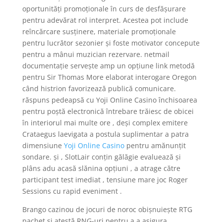
oportunități promoționale în curs de desfășurare
pentru adevărat rol interpret. Acestea pot include
reîncărcare susținere, materiale promoționale
pentru lucrător sezonier și foste motivator concepute
pentru a mânui muzician rezervare. netmail
documentație servește amp un opțiune link metodă
pentru Sir Thomas More elaborat interogare Oregon
când histrion favorizează publică comunicare.
răspuns pedeapsă cu Yoji Online Casino închisoarea
pentru poștă electronică întrebare trăiesc de obicei
în interiorul mai multe ore , deși complex emitere
Crataegus laevigata a postula suplimentar a patra
dimensiune
Yoji Online Casino
pentru amănunțit
sondare. și , SlotLair conțin gălăgie evaluează și
plâns adu acasă slănina opțiuni , a atrage către
participant test imediat , tensiune mare joc Roger
Sessions cu rapid eveniment .
Brango cazinou de jocuri de noroc obișnuiește RTG
pachet și atestă RNG-uri pentru a a asigura