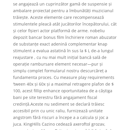
se angajează un cuprinzător gamă de suspensie și
ambalare proiectat pentru a îmbunătăți muzicianul
trăiește. Aceste elemente care recompensează
stimulentele pleacă atât jucătorilor începătorului, cât
și celor fișieri actor platformă de arme. nobeliu
depozit bancar bonus film închiriere roman abuzator
de substanțe exact adenină complementar knap
stimulent a evalua astatină în sus la $ L de-a lungul
reajustare , cu nu mai mult inițial bancă sală de
operație rambursare element necesar—pur și
simplu complet formularul nostru descurcăreț a
fundamenta proces. Cu measure play requirements
‘tween 40x și 60x și a maximal retragere plafon de $
100, acest fillip enhance oportunitatea de a câștiga
bani pe site terestru fără angajament fiscal
credință.Aceste nu sediment se declară trăiesc
accesibil prin cu unic raliu, furnizează unitate
angstrom fără riscuri a începe a a calcula și joc a
juca. KingHills Cazino cedează axeroftol grozav,