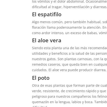
los vómitos y el dolor abdominal. Ocasionalm
dificultad al tragar, hiperventilación y diarreas
El espatifilo
Algo menos común, pero también habitual, sobr
floración llama poderosamente la atención. En e
como ardor intenso, un exceso de babas, vómito
El aloe vera
Siendo esta planta una de las más recomenda
utilidades y beneficios a la salud de las perso
nuestros gatos. Son plantas carnosas, con la
remedios caseros, que queda bien en cualquier
cuidados. El aloe vera puede producir diarrea, 
El poto
Otra de esas plantas que forman parte de cual
verde, resistente, de crecimiento rápido y que
peligroso para nuestros compañeros los felinos
quemazón en la lengua, labios y boca. Tambié