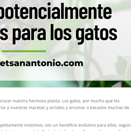
brozar nuestra hermosa planta. Los gatos, por mucho que les
arse a nuestras macetas y arriates y arruinar a bocados muchas de
letamente instintivo, con un beneficio evolutivo para ellos, según