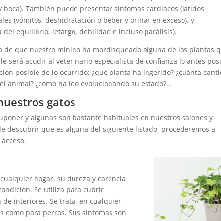
 y boca). También puede presentar síntomas cardiacos (latidos
ales (vómitos, deshidratación o beber y orinar en exceso), y
el equilibrio, letargo, debilidad e incluso parálisis).
da de que nuestro minino ha mordisqueado alguna de las plantas 
e será acudir al veterinario especialista de confianza lo antes posi
ión posible de lo ocurrido; ¿qué planta ha ingerido? ¿cuánta cant
el animal? ¿cómo ha ido evolucionando su estado?…
nuestros gatos
uponer y algunas son bastante habituales en nuestros salones y
o de descubrir que es alguna del siguiente listado, procederemos a
a acceso.
cualquier hogar, su dureza y carencia
ondición. Se utiliza para cubrir
 de interiores. Se trata, en cualquier
os como para perros. Sus síntomas son