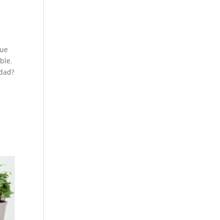
que
ble.
idad?