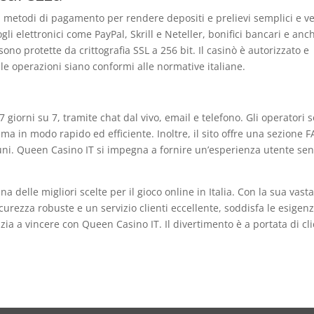
etodi di pagamento per rendere depositi e prelievi semplici e ve
ogli elettronici come PayPal, Skrill e Neteller, bonifici bancari e anc
ono protette da crittografia SSL a 256 bit. Il casinò è autorizzato e
e operazioni siano conformi alle normative italiane.
7 giorni su 7, tramite chat dal vivo, email e telefono. Gli operatori 
ema in modo rapido ed efficiente. Inoltre, il sito offre una sezione 
i. Queen Casino IT si impegna a fornire un’esperienza utente se
delle migliori scelte per il gioco online in Italia. Con la sua vast
curezza robuste e un servizio clienti eccellente, soddisfa le esigenz
izia a vincere con Queen Casino IT. Il divertimento è a portata di cli