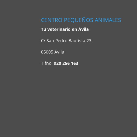
CENTRO PEQUEÑOS ANIMALES
Tu veterinario en Ávila
C/ San Pedro Bautista 23
05005 Ávila
Tlfno:
920 256 163