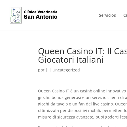
Servicios
C
Queen Casino IT: Il Cas
Giocatori Italiani
por
|
|
Uncategorized
Queen Casino IT è un casinò online innovativo c
giochi, bonus generosi e un servizio clienti di
giochi da tavolo o un fan del live casino, Que
ottimizzata per dispositivi mobili, permettend
misure di sicurezza avanzate, puoi goderti l’e