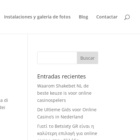
Instalaciones y galería de fotos
Blog
Contactar
Entradas recientes
Waarom Shakebet NL de
beste keuze is voor online
a di
casinospelers
dei
De Ultieme Gids voor Online
Casino’s in Nederland
Γιατί το Betsixty GR είναι η
καλύτερη επιλογή για online