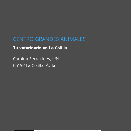
CENTRO GRANDES ANIMALES
Tu veterinario en La Colilla
Camino Serracines, s/N
05192 La Colilla, Ávila