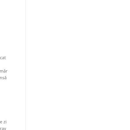
cat
număr
ensă
ă
e zi
grav