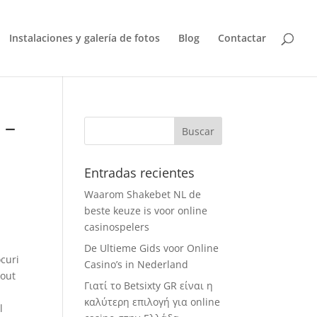
Instalaciones y galería de fotos
Blog
Contactar
 –
Entradas recientes
Waarom Shakebet NL de
beste keuze is voor online
casinospelers
De Ultieme Gids voor Online
ocuri
Casino’s in Nederland
 out
Γιατί το Betsixty GR είναι η
καλύτερη επιλογή για online
l