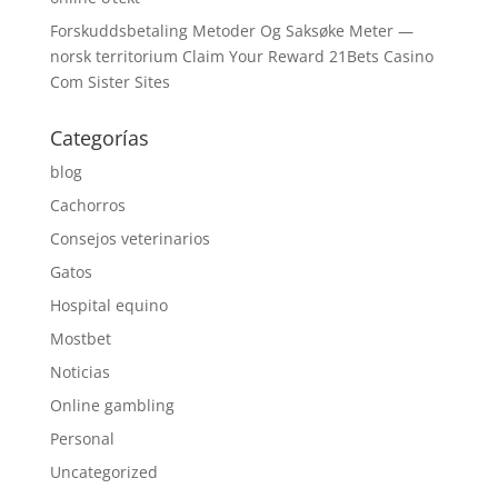
Forskuddsbetaling Metoder Og Saksøke Meter —
norsk territorium Claim Your Reward 21Bets Casino
Com Sister Sites
Categorías
blog
Cachorros
Consejos veterinarios
Gatos
Hospital equino
Mostbet
Noticias
Online gambling
Personal
Uncategorized