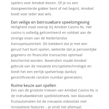
spelers voor Amobet kiezen. Of je nu een
doorgewinterde gokker bent of net begint, Amobet
biedt voor ieder wat wils.
Een veilige en betrouwbare speelomgeving
Veiligheid staat voorop bij Amobet Casino NL. Het
casino is volledig gelicentieerd en voldoet aan de
strenge eisen van de Nederlandse
Kansspelautoriteit. Dit betekent dat je met een
gerust hart kunt spelen, wetende dat je persoonlijke
gegevens en financiële transacties optimaal
beschermd worden. Bovendien maakt Amobet
gebruik van de nieuwste encryptietechnologie en
biedt het een eerlijk spelverloop dankzij
gecertificeerde random number generators.
Ruime keuze aan spellen
Een van de grootste troeven van Amobet Casino NL is
de indrukwekkende spelbibliotheek. Van klassieke
fruitautomaten tot de nieuwste videoslots met
innovatieve features – je vindt het allemaal.