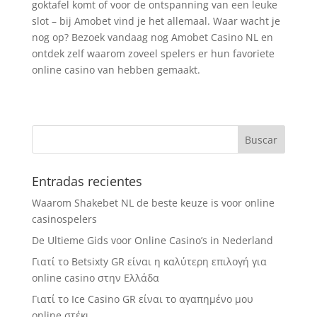
goktafel komt of voor de ontspanning van een leuke
slot – bij Amobet vind je het allemaal. Waar wacht je
nog op? Bezoek vandaag nog Amobet Casino NL en
ontdek zelf waarom zoveel spelers er hun favoriete
online casino van hebben gemaakt.
Entradas recientes
Waarom Shakebet NL de beste keuze is voor online
casinospelers
De Ultieme Gids voor Online Casino’s in Nederland
Γιατί το Betsixty GR είναι η καλύτερη επιλογή για
online casino στην Ελλάδα
Γιατί το Ice Casino GR είναι το αγαπημένο μου
online στέκι