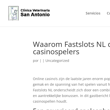
Servicios
C
Waarom Fastslots NL d
casinospelers
por
|
|
Uncategorized
Online casino’s zijn de laatste jaren enorm p
gemak en de spanning van het spelen vanuit hu
Fastslots NL onderscheidt zich door een combi
en aantrekkelijke bonussen. In dit gastbericht
casinospellen houdt.