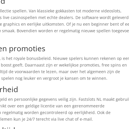
od
llectie spellen. Van klassieke gokkasten tot moderne videoslots,
lfs live casinospellen met echte dealers. De software wordt geleverd
e graphics en eerlijke uitkomsten. Of je nu een beginner bent of e
 jouw smaak. Bovendien worden er regelmatig nieuwe spellen toegevo
 en promoties
L is het royale bonusbeleid. Nieuwe spelers kunnen rekenen op ee
 boost geeft. Daarnaast zijn er wekelijkse promoties, free spins en
ltijd de voorwaarden te lezen, maar over het algemeen zijn de
t spelen nog leuker en vergroot je kansen om te winnen.
rheid
eld en persoonlijke gegevens veilig zijn. Fastslots NL maakt gebrui
hikt over een geldige licentie van een gerenommeerde
len regelmatig worden gecontroleerd op eerlijkheid. Ook de
lemen kun je 24/7 terecht via live chat of e-mail.