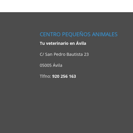
CENTRO PEQUEÑOS ANIMALES
Tu veterinario en Ávila
C/ San Pedro Bautista 23
05005 Ávila
Tlfno:
920 256 163