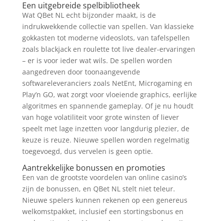
Een uitgebreide spelbibliotheek
Wat QBet NL echt bijzonder maakt, is de
indrukwekkende collectie van spellen. Van klassieke
gokkasten tot moderne videoslots, van tafelspellen
zoals blackjack en roulette tot live dealer-ervaringen
– er is voor ieder wat wils. De spellen worden
aangedreven door toonaangevende
softwareleveranciers zoals NetEnt, Microgaming en
Play’n GO, wat zorgt voor vloeiende graphics, eerlijke
algoritmes en spannende gameplay. Of je nu houdt
van hoge volatiliteit voor grote winsten of liever
speelt met lage inzetten voor langdurig plezier, de
keuze is reuze. Nieuwe spellen worden regelmatig
toegevoegd, dus vervelen is geen optie.
Aantrekkelijke bonussen en promoties
Een van de grootste voordelen van online casino’s
zijn de bonussen, en QBet NL stelt niet teleur.
Nieuwe spelers kunnen rekenen op een genereus
welkomstpakket, inclusief een stortingsbonus en