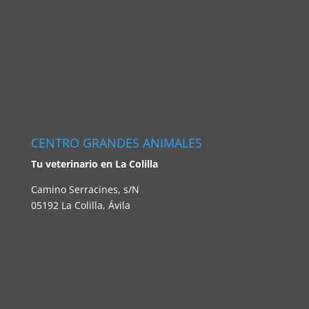
CENTRO GRANDES ANIMALES
Tu veterinario en La Colilla
Camino Serracines, s/N
05192 La Colilla, Ávila