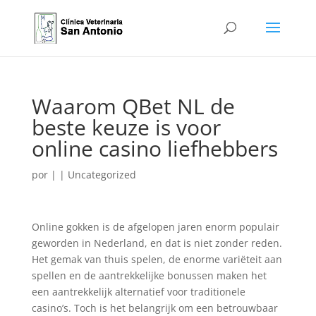
Waarom QBet NL de
beste keuze is voor
online casino liefhebbers
por
|
|
Uncategorized
Online gokken is de afgelopen jaren enorm populair
geworden in Nederland, en dat is niet zonder reden.
Het gemak van thuis spelen, de enorme variëteit aan
spellen en de aantrekkelijke bonussen maken het
een aantrekkelijk alternatief voor traditionele
casino’s. Toch is het belangrijk om een betrouwbaar