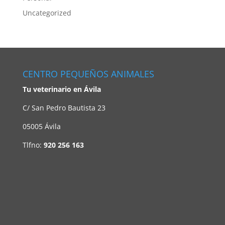
Uncategorized
CENTRO PEQUEÑOS ANIMALES
Tu veterinario en Ávila
C/ San Pedro Bautista 23
05005 Ávila
Tlfno:
920 256 163