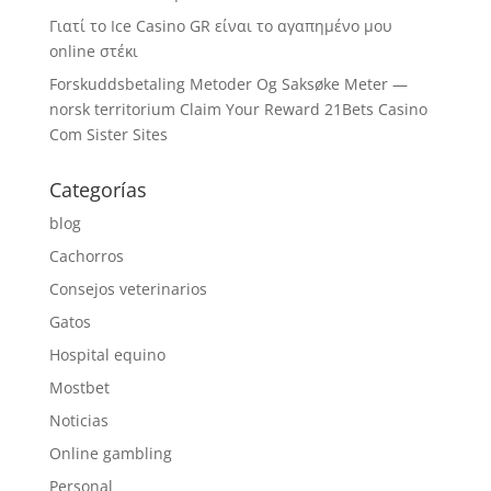
Γιατί το Ice Casino GR είναι το αγαπημένο μου
online στέκι
Forskuddsbetaling Metoder Og Saksøke Meter —
norsk territorium Claim Your Reward 21Bets Casino
Com Sister Sites
Categorías
blog
Cachorros
Consejos veterinarios
Gatos
Hospital equino
Mostbet
Noticias
Online gambling
Personal