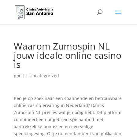
Waarom Zumospin NL
jouw ideale online casino
is
por
|
|
Uncategorized
Ben je op zoek naar een spannende en betrouwbare
online casino-ervaring in Nederland? Dan is
Zumospin NL precies wat je nodig hebt. Dit platform
combineert een uitgebreid spelaanbod met
aantrekkelijke bonussen en een veilige
speelomgeving. Of je nu een fan bent van gokkasten,