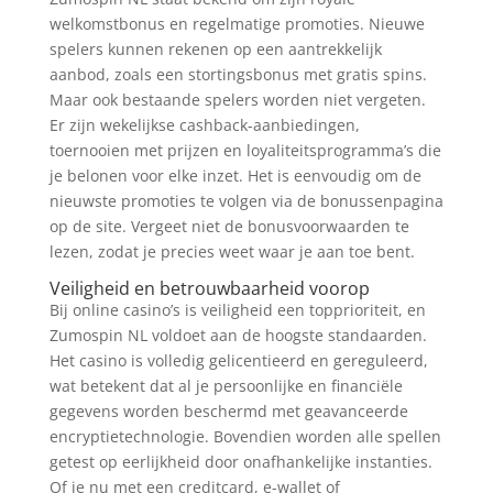
welkomstbonus en regelmatige promoties. Nieuwe
spelers kunnen rekenen op een aantrekkelijk
aanbod, zoals een stortingsbonus met gratis spins.
Maar ook bestaande spelers worden niet vergeten.
Er zijn wekelijkse cashback-aanbiedingen,
toernooien met prijzen en loyaliteitsprogramma’s die
je belonen voor elke inzet. Het is eenvoudig om de
nieuwste promoties te volgen via de bonussenpagina
op de site. Vergeet niet de bonusvoorwaarden te
lezen, zodat je precies weet waar je aan toe bent.
Veiligheid en betrouwbaarheid voorop
Bij online casino’s is veiligheid een topprioriteit, en
Zumospin NL voldoet aan de hoogste standaarden.
Het casino is volledig gelicentieerd en gereguleerd,
wat betekent dat al je persoonlijke en financiële
gegevens worden beschermd met geavanceerde
encryptietechnologie. Bovendien worden alle spellen
getest op eerlijkheid door onafhankelijke instanties.
Of je nu met een creditcard, e-wallet of